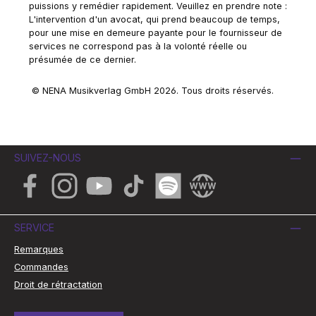
puissions y remédier rapidement. Veuillez en prendre note :
L'intervention d'un avocat, qui prend beaucoup de temps,
pour une mise en demeure payante pour le fournisseur de
services ne correspond pas à la volonté réelle ou
présumée de ce dernier.
© NENA Musikverlag GmbH 2026. Tous droits réservés.
SUIVEZ-NOUS
Facebook
Instagram
YouTube
TikTok
Spotify
Website
SERVICE
Remarques
Commandes
Droit de rétractation