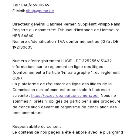
Tel.: 040/66909249
E-Mail:
shop@nena.de
Directeur général Gabriele Kerner, Suppléant Philipp Palm
Registre du commerce: Tribunal d'instance de Hambourg
HRB 66660
Numéro d'identification TVA conformément au §27a : DE
192180635
Numéro d'enregistrement LUCID : DE 3252556151432
Informations sur le règlement en ligne des litiges
(conformément à l'article 14, paragraphe 1, du règlement
ODR)
La plateforme de règlement en ligne des litiges de la
Commission européenne est accessible à l'adresse
suivante :
https://ec.europa.eu/consumers/odr
. Nous ne
sommes ni prêts ni obligés de participer à une procédure
de conciliation devant un organisme de conciliation des
consommateurs.
Responsabilité du contenu
Le contenu de nos pages a été élaboré avec le plus grand