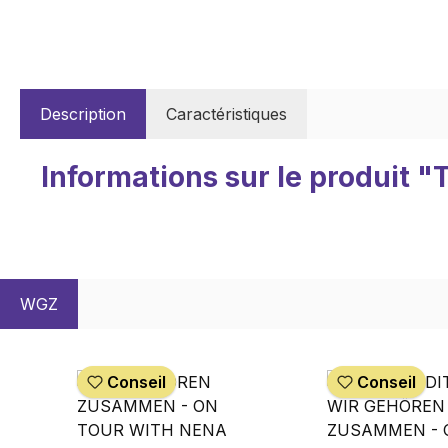
Description
Caractéristiques
Informations sur le produi
WGZ
Ignorer la galerie de produits
Conseil
Conseil