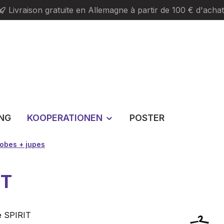
Livraison gratuite en Allemagne à partir de 100 € d'achat
ING
KOOPERATIONEN
POSTER
obes + jupes
IT