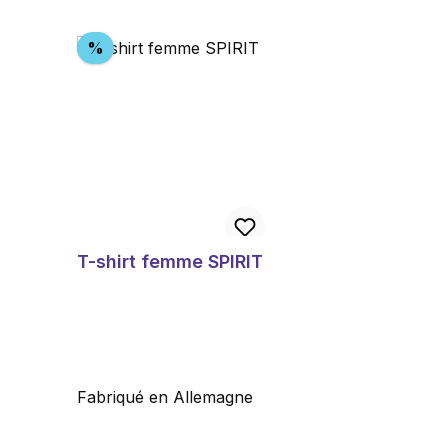
Ignorer la galerie de produits
Réduction
%
T-shirt femme SPIRIT
Fabriqué en Allemagne