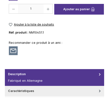
Quantité de produit : Entrez la quantité souhaitée ou utilisez les boutons
Ajouter au panier
Ajouter à la liste de souhaits
Réf. produit :
NM10451.1
Recommander ce produit à un ami :
Description
Fabriqué en Allemagne
Caractéristiques