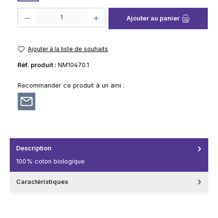
Quantité de produit : Entrez la quantité souhaitée ou utilisez les boutons
Ajouter au panier
Ajouter à la liste de souhaits
Réf. produit :
NM10470.1
Recommander ce produit à un ami :
Description
100% coton biologique
Caractéristiques