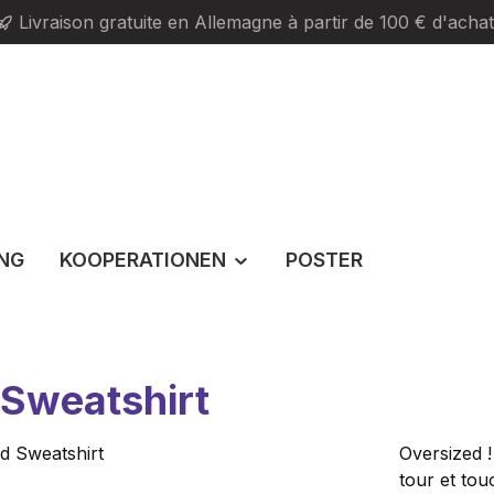
Livraison gratuite en Allemagne à partir de 100 € d'achat
ING
KOOPERATIONEN
POSTER
Sweatshirt
Oversized !
tour et tou