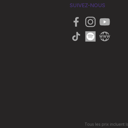
SUIVEZ-NOUS
Facebook
Instagram
YouTube
TikTok
Spotify
Website
Tous les prix incluent l