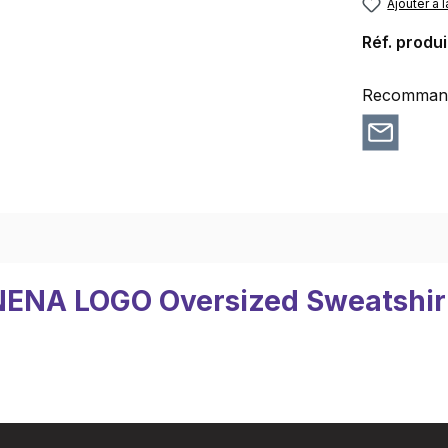
Ajouter à l
Réf. produi
Recommande
 "NENA LOGO Oversized Sweatshir