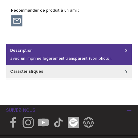
Recommander ce produit à un ami :
Description
avec un imprimé légèrement transparent (voir photo).
Caractéristiques
SUIVEZ-NOUS
Facebook
Instagram
YouTube
TikTok
Spotify
Website