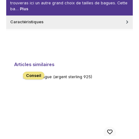
trouveras ici un autre grand choix de tailles de bagues. Cette
ba…
Plus
Caractéristiques
Ignorer la galerie de produits
Articles similaires
Conseil