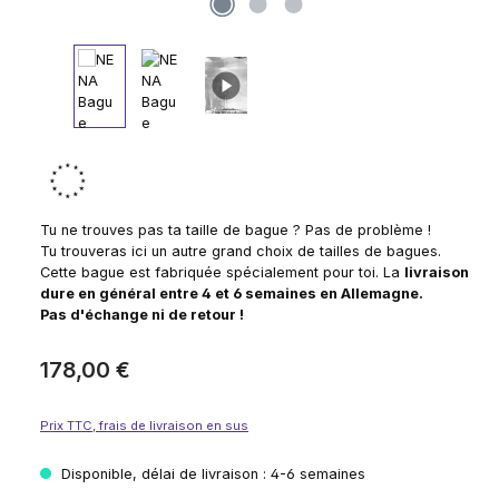
Tu ne trouves pas ta taille de bague ? Pas de problème !
Tu trouveras ici un autre grand choix de tailles de bagues.
Cette bague est fabriquée spécialement pour toi. La
livraison
dure en général entre 4 et 6 semaines en Allemagne.
Pas d'échange ni de retour !
Prix régulier :
178,00 €
Prix TTC, frais de livraison en sus
Disponible, délai de livraison : 4-6 semaines