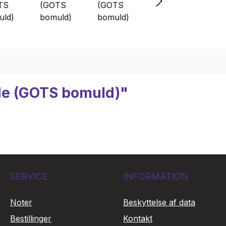
de (GOTS bomuld)"
SERVICE
INFORMATION
Noter
Beskyttelse af data
Bestillinger
Kontakt