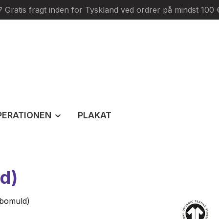
Gratis fragt inden for Tyskland ved ordrer på mindst 100 
PERATIONEN
PLAKAT
d)