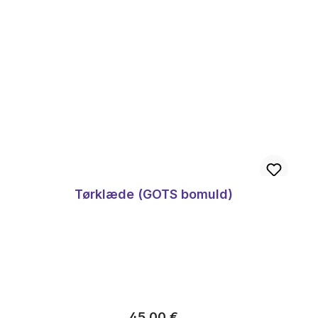
Tørklæde (GOTS bomuld)
Almindelig pris:
45,00 €