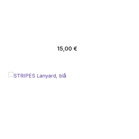
Almindelig pris:
15,00 €