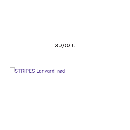
Almindelig pris:
30,00 €