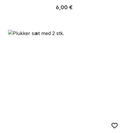
Almindelig pris:
6,00 €