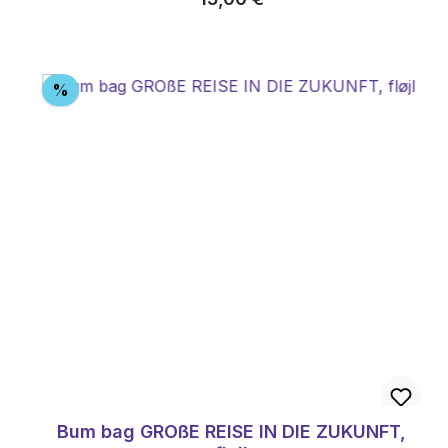
Rabat
%
Bum bag GROßE REISE IN DIE ZUKUNFT,