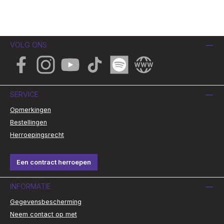
VOLG ONS
Facebook
Instagram
YouTube
TikTok
Spotify
Website
SERVICE
Opmerkingen
Bestellingen
Herroepingsrecht
Een contract herroepen
INFORMATIE
Gegevensbescherming
Neem contact op met