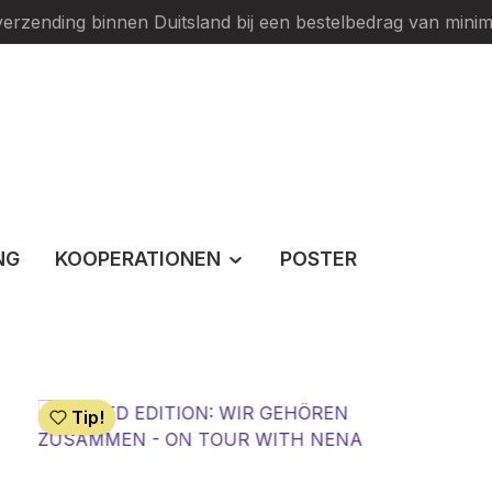
verzending binnen Duitsland bij een bestelbedrag van minim
NG
KOOPERATIONEN
POSTER
Tip!