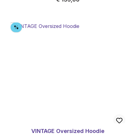
Korting
%
VINTAGE Oversized Hoodie