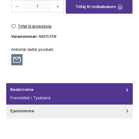
Produktmængde: Indtast det ønskede beløb, eller brug knapperne til at 
Tilføj til indkøbskurv
Tilføj til ønskeliste
Varenummer:
NM10398
Anbefal dette produkt:
Beskrivelse
Fremstillet i Tyskland
Ejendomme