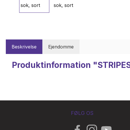
Beskrivelse
Ejendomme
Produktinformation "STRIPES
FØLG OS