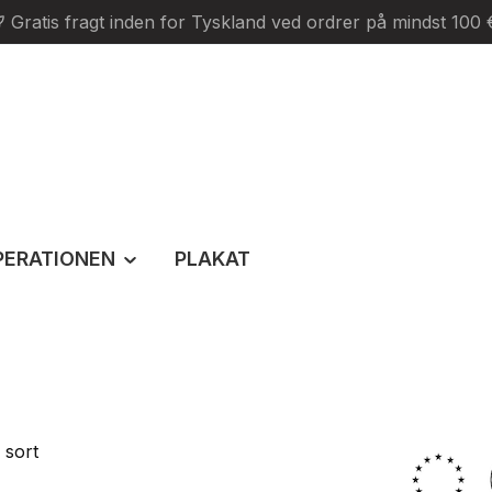
Gratis fragt inden for Tyskland ved ordrer på mindst 100 
PERATIONEN
PLAKAT