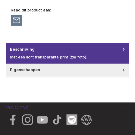
Raad dit product aan:
Beschrijving
met een licht transparante print (zie foto).
Eigenschappen
VOLG ONS
Facebook
Instagram
YouTube
TikTok
Spotify
Website