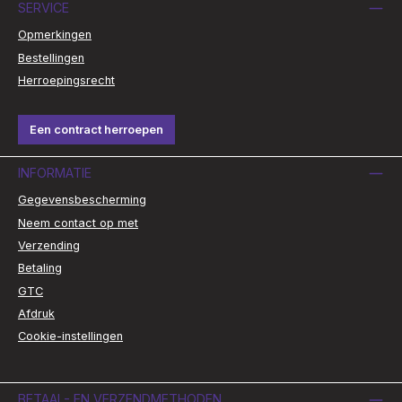
SERVICE
Opmerkingen
Bestellingen
Herroepingsrecht
Een contract herroepen
INFORMATIE
Gegevensbescherming
Neem contact op met
Verzending
Betaling
GTC
Afdruk
Cookie-instellingen
BETAAL- EN VERZENDMETHODEN