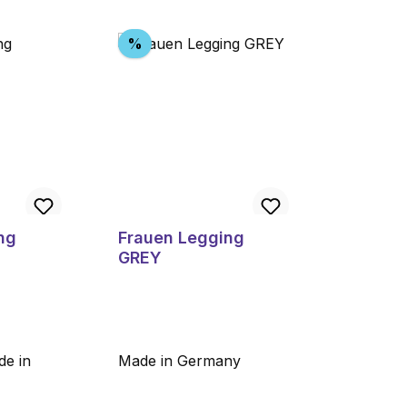
Rabatt
%
ng
Frauen Legging
GREY
de in
Made in Germany