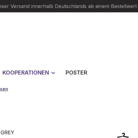
oser Versand innerhalb Deutschlands ab einem Bestellwert
KOOPERATIONEN
POSTER
sen