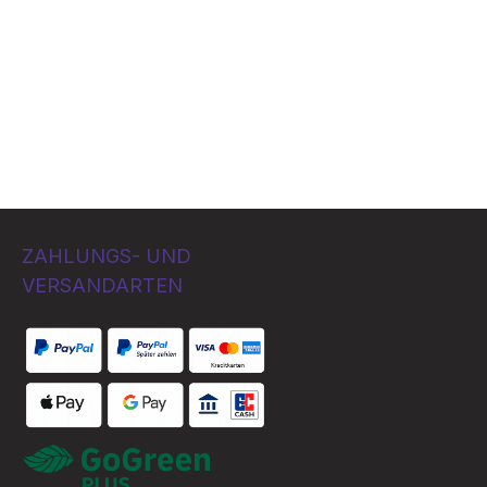
ZAHLUNGS- UND
VERSANDARTEN
Bezahlung per