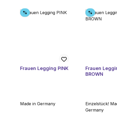
Produktgalerie überspringen
Rabatt
Rabatt
%
%
Frauen Legging PINK
Frauen Leggi
BROWN
Made in Germany
Einzelstück! Ma
Germany