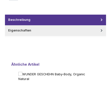
Beschreibung
Eigenschaften
Produktgalerie überspringen
Ähnliche Artikel