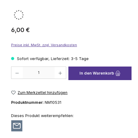
Regulärer Preis:
6,00 €
Preise inkl. MwSt. zzgl. Versandkosten
Sofort verfügbar, Lieferzeit: 3-5 Tage
Produkt Anzahl: Gib den gewünschten Wert ein oder benutze die Schaltflä
In den Warenkorb
Zum Merkzettel hinzufügen
Produktnummer:
NM10531
Dieses Produkt weiterempfehlen: