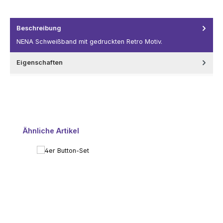
Beschreibung
NENA Schweißband mit gedruckten Retro Motiv.
Eigenschaften
Produktgalerie überspringen
Ähnliche Artikel