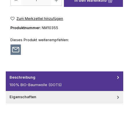
In den Warenkorb
Zum Merkzettel hinzufügen
Produktnummer:
NM10355
Dieses Produkt weiterempfehlen:
Beschreibung
100% BIO-Baumwolle (GOTS)
Eigenschaften