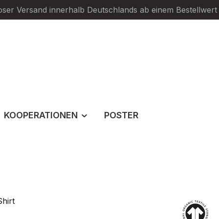
oser Versand innerhalb Deutschlands ab einem Bestellwert
KOOPERATIONEN
POSTER