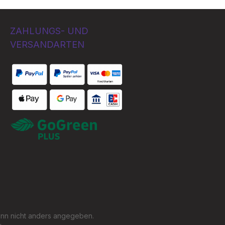
ZAHLUNGS- UND
VERSANDARTEN
Bezahlung per
Benutzerdefiniertes Bild 1
n nicht anders angegeben.