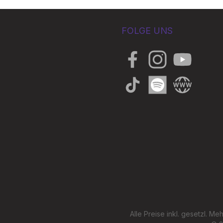
FOLGE UNS
Facebook
Instagram
YouTube
TikTok
Spotify
Website
Alle Preise inkl. gesetzl. Me