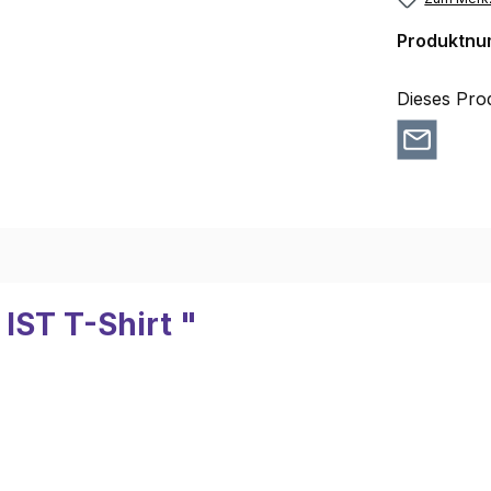
Produktn
Dieses Pro
IST T-Shirt "