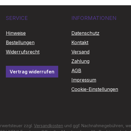
SERVICE
INFORMATIONEN
Hinweise
Datenschutz
Bestellungen
Kontakt
Widerrufsrecht
Versand
Zahlung
AGB
Vertrag widerrufen
Impressum
Cookie-Einstellungen
hrwertsteuer zzgl.
Versandkosten
und ggf. Nachnahmegebühren, wen