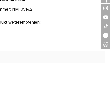
ummer:
NM10516.2
dukt weiterempfehlen: