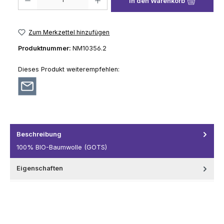
In den Warenkorb
Zum Merkzettel hinzufügen
Produktnummer:
NM10356.2
Dieses Produkt weiterempfehlen:
Beschreibung
100% BIO-Baumwolle (GOTS)
Eigenschaften