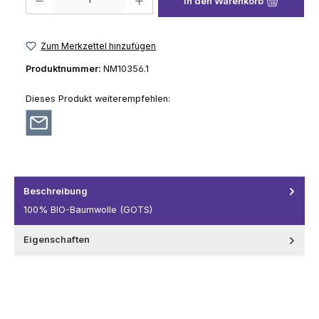
In den Warenkorb
Zum Merkzettel hinzufügen
Produktnummer:
NM10356.1
Dieses Produkt weiterempfehlen:
Beschreibung
100% BIO-Baumwolle (GOTS)
Eigenschaften