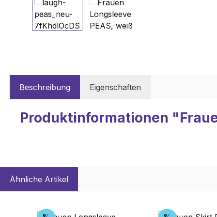
Beschreibung
Eigenschaften
Produktinformationen "Frau
Ähnliche Artikel
Produktgalerie überspringen
Rabatt
Rabatt