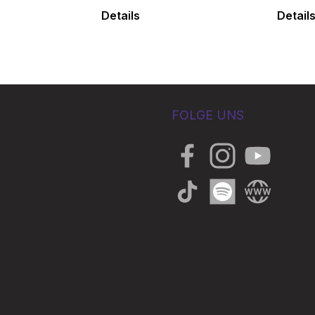
Details
Detail
FOLGE UNS
Facebook
Instagram
YouTube
TikTok
Spotify
Website