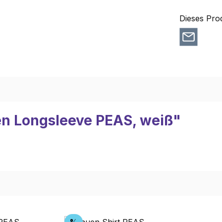
Dieses Pro
en Longsleeve PEAS, weiß"
Rabatt