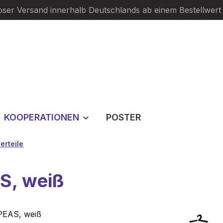
oser Versand innerhalb Deutschlands ab einem Bestellwert
KOOPERATIONEN
POSTER
erteile
S, weiß