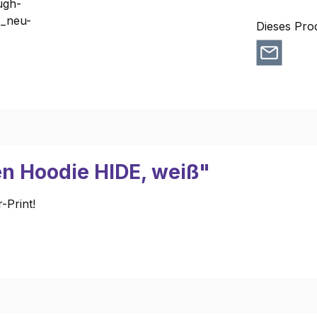
Dieses Pro
n Hoodie HIDE, weiß"
-Print!