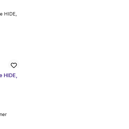
e HIDE,
ener