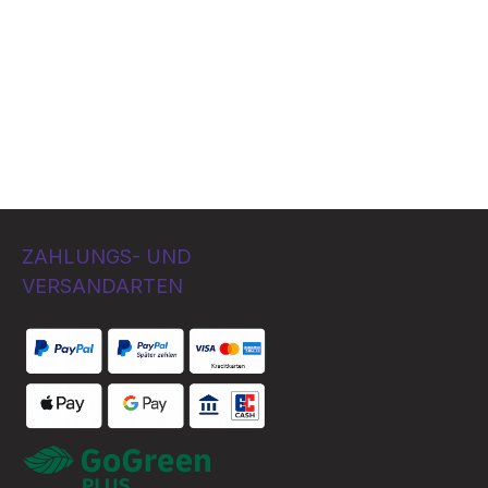
ZAHLUNGS- UND
VERSANDARTEN
Bezahlung per