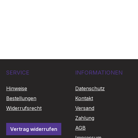
r Preis:
s
SERVICE
INFORMATIONEN
Hinweise
Datenschutz
Bestellungen
Kontakt
Widerrufsrecht
Versand
Zahlung
AGB
Vertrag widerrufen
Impressum