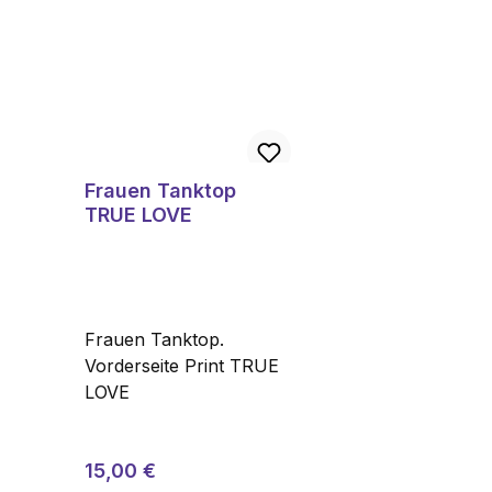
Frauen Tanktop
TRUE LOVE
Frauen Tanktop.
Vorderseite Print TRUE
LOVE
Regulärer Preis:
Verkaufspreis:
15,00 €