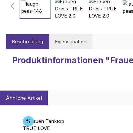
Beschreibung
Eigenschaften
Produktinformationen "Frau
Ähnliche Artikel
Produktgalerie überspringen
Rabatt
%