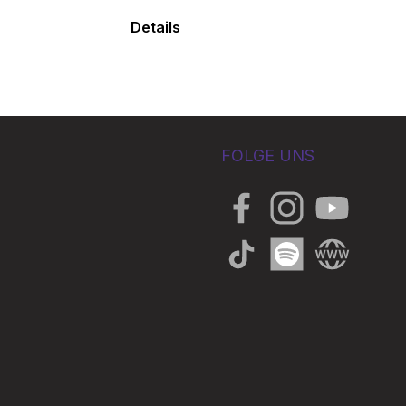
Details
FOLGE UNS
Facebook
Instagram
YouTube
TikTok
Spotify
Website