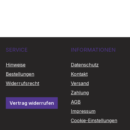
SERVICE
INFORMATIONEN
Hinweise
Datenschutz
Bestellungen
Kontakt
Widerrufsrecht
Versand
Zahlung
AGB
Vertrag widerrufen
Impressum
Cookie-Einstellungen