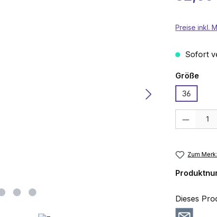
Preise inkl.
Sofort ve
aus
Größe
36
Produkt Anza
Zum Merkz
Produktn
Dieses Pro