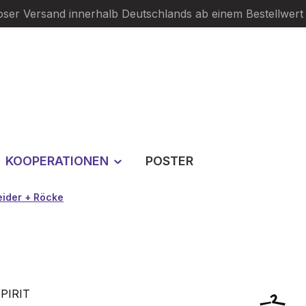
oser Versand innerhalb Deutschlands ab einem Bestellwert
KOOPERATIONEN
POSTER
eider + Röcke