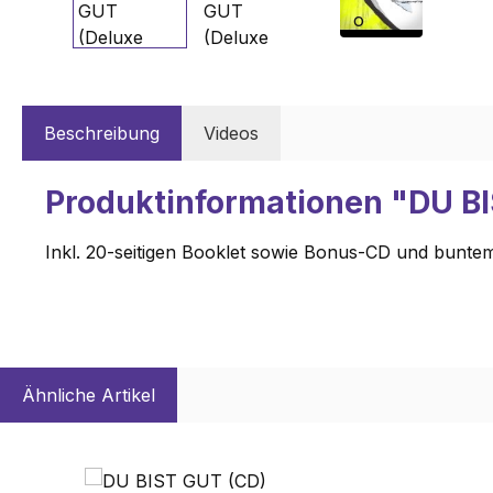
Beschreibung
Videos
Produktinformationen "DU BI
Inkl. 20-seitigen Booklet sowie Bonus-CD und buntem
Ähnliche Artikel
Produktgalerie überspringen