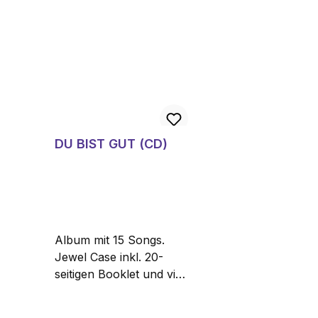
DU BIST GUT (CD)
Album mit 15 Songs.
Jewel Case inkl. 20-
seitigen Booklet und vier
Farbvarianten des
Covers, so kann nach