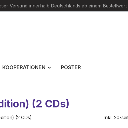
oser Versand innerhalb Deutschlands ab einem Bestellwert
KOOPERATIONEN
POSTER
ition) (2 CDs)
Inkl. 20-s