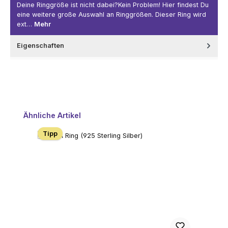
Deine Ringgröße ist nicht dabei?Kein Problem! Hier findest Du
eine weitere große Auswahl an Ringgrößen. Dieser Ring wird
ext…
Mehr
Eigenschaften
Produktgalerie überspringen
Ähnliche Artikel
Tipp