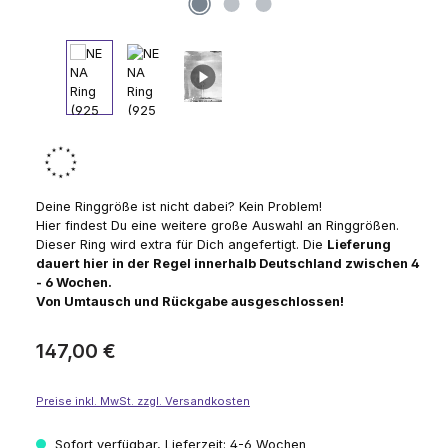
Deine Ringgröße ist nicht dabei? Kein Problem!
Hier findest Du eine weitere große Auswahl an Ringgrößen.
Dieser Ring wird extra für Dich angefertigt. Die
Lieferung
dauert hier in der Regel innerhalb Deutschland zwischen 4
- 6 Wochen.
Von Umtausch und Rückgabe ausgeschlossen!
Regulärer Preis:
147,00 €
Preise inkl. MwSt. zzgl. Versandkosten
Sofort verfügbar, Lieferzeit: 4-6 Wochen