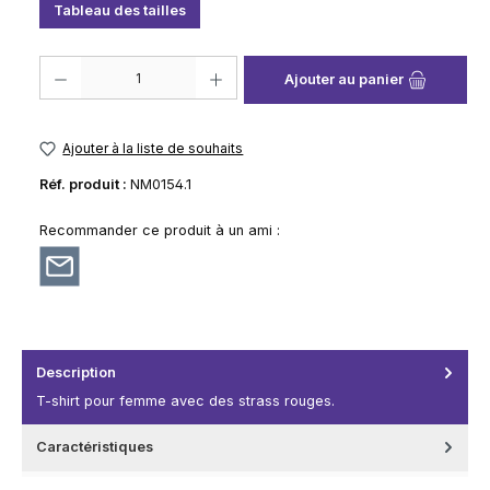
Tableau des tailles
Quantité de produit : Entrez la quantité souhaitée ou utilisez les boutons
Ajouter au panier
Ajouter à la liste de souhaits
Réf. produit :
NM0154.1
Recommander ce produit à un ami :
Description
T-shirt pour femme avec des strass rouges.
Caractéristiques