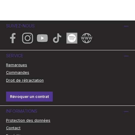
SUIVEZ-NOUS
Facebook
Instagram
YouTube
TikTok
Spotify
Website
SERVICE
Remarques
Commandes
Droit de rétractation
Révoquer un contrat
INFORMATIONS
Protection des données
Contact